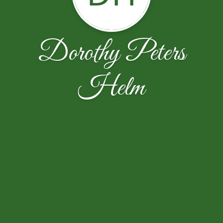
Dorothy Peters
Helm