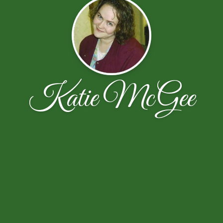
Katie McGee