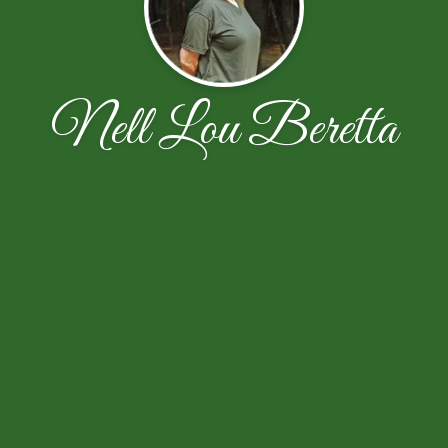
Nell Lou Beretta